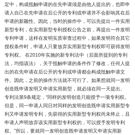
定中，构成抵触申请的在先申请须是由他人提出的，也即申
请人自己在先申请在后公开的专利或申请并不会影响其在后
申请的新颖性。因此，当时的操作中，可以先提出一件实用
新型专利，在实用新型专利授权公告之前，再提出一件发明
专利申请，这样在发明实质审查过程中，如果发明符合其它
授权条件时，申请人只要放弃实用新型专利权即可获得发明
专利权。 在2010年实施的新专利法中（后面所提到的专利
法，均指该法），关于抵触申请的条件作了修改，任何人提
出的在先申请在后公开的专利或申请都会构成抵触申请文
件。因此，之前的操作方法就不可行了。如果想就同一发明
创造既申请发明又申请实用新型，就必须在同一天提出。
专利法第9条规定，“同样的发明创造只能授予一项专利权。
但是，同一申请人同日对同样的发明创造既申请实用新型专
利又申请发明专利，先获得的实用新型专利权尚未终止，且
申请人声明放弃该实用新型专利权的，可以授予发明专利
权。”所以，要就同一发明创造既申请发明又申请实用新