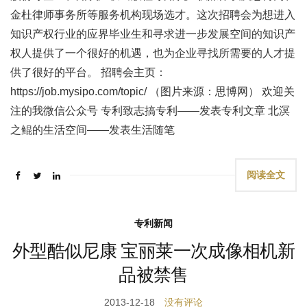
金杜律师事务所等服务机构现场选才。这次招聘会为想进入
知识产权行业的应界毕业生和寻求进一步发展空间的知识产
权人提供了一个很好的机遇，也为企业寻找所需要的人才提
供了很好的平台。 招聘会主页：
https://job.mysipo.com/topic/ （图片来源：思博网） 欢迎关
注的我微信公众号 专利致志搞专利——发表专利文章 北溟
之鲲的生活空间——发表生活随笔
阅读全文
专利新闻
外型酷似尼康 宝丽莱一次成像相机新
品被禁售
2013-12-18
没有评论