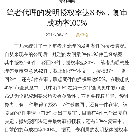
专利新闻
笔者代理的发明授权率达83%，复审
成功率100%
2014-08-19
一条评论
前几天统计了一下笔者所处理的发明案件的授权情况。
自从来现在的公司后，处理的发明案件有193件已经结案，
其中授权160件，驳回33件，授权率达83%。 笔者为联想处
理答复审查意见42件，截止到撰写本文时，授权37件，驳
回2件，还有3件在审，联想案件的授权率达95%。在联想的
42件审查意见中，其中有19件在第一次审查意见中被审查
员认为全部权利要求均没有创造性，不具备授权前景。经过
努力，有11件取得了授权，7件被驳回，还有一件在审。被
驳回的7件申请中有5件提出了复审，目前有4件已作出复审
决定，撤销驳回决定并最终获得授权，还有1件在复审中。
目前的复审成功率100%。 据悉，专利局的发明整体授权率