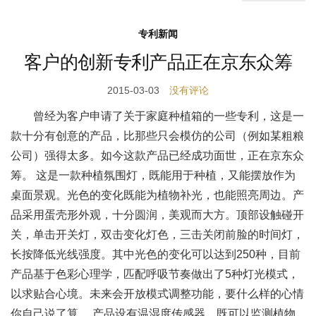
专利新闻
客户的创新专利产品正在京东众筹
2015-03-03
没有评论
曾经为客户申请了关于家庭种植箱的一些专利，这是一
款十分有创意的产品，比那些只会模仿的公司（例如某粗粮
公司）强得太多。如今这款产品已经成功面世，正在京东众
筹。 这是一款种植氛围灯，既能用于种植，又能摆放作为
桌面景观。光色的变化既能为植物补光，也能照亮周边。产
品采用蛋壳形外观，十分圆润，美观而大方。顶部设触碰开
关，单击开关灯，双击变化灯色，三击关闭前脸的时间灯，
长按降低光线强度。其中光色的变化可以达到250种，目前
产品基于色彩心理学，匹配呼吸节奏做出了5种灯光模式，
以求贴合心境。未来会开放模式调整功能，要什么样的心情
你自己说了算。 产品设有温湿度传感器，既可以监测植物