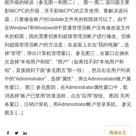
能升级的错误（参见图一和图二）。 图一 图二 该问题主要
影响CPC的升级，并不影响CPC的正常使用。要解决该问
题，只要修改账户对Update文件夹的权限就可以了。由于
在Window7和Windows8中普通管理员帐户没有修改该文件
夹的权限，因此需要切换到超级管理员帐户进行修改。切换
到超级管理员帐户的方法是：在桌面上右击“我的电脑”，选
择“管理”，弹出计算机管理窗口。参见图三，在窗口左侧依
次选择“本地用户和组”、“用户”（如果找不到“本地用户和
组”，直接跳到下面“参见图五”那一段），然后右击用户列表
中的“Administrator”，选择“属性”，弹出Administrator账户属
性窗口。 图三 参见图四，在Administrator属性窗口中，取
消选择“账户已禁用”的复选框，点击“应用”按钮。 图四 关闭
各窗口，注销计算机，用Administrator帐户登录系统。 参见
图五 […]
阅读全文