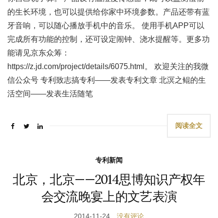
的生长环境，也可以提供给你家中环境参数。产品还带有蓝
牙音响，可以随心播放手机中的音乐。 使用手机APP可以
完成所有功能的控制，还可设定闹钟、浇水提醒等。更多功
能请见京东众筹：
https://z.jd.com/project/details/6075.html。 欢迎关注的我微
信公众号 专利致志搞专利——发表专利文章 北溟之鲲的生
活空间——发表生活随笔
阅读全文
专利新闻
北京，北京——2014思博知识产权年
会交流晚宴上的文艺表演
2014-11-24
没有评论