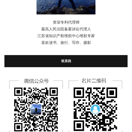
资深专利代理师
最高人民法院备案诉讼代理人
江苏省知识产权维权中心维权专家
喜欢读书、旅行、写作、摄影
联系我