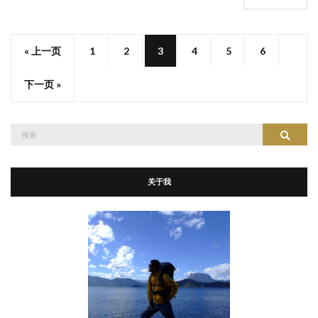
« 上一页
1
2
3
4
5
6
下一页 »
搜
搜索
索：
关于我