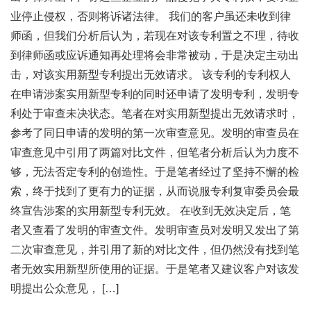
业停止侵权，否则将诉诸法律。 我们的客户虽还未收到律
师函，但我们分析后认为，若现在对该专利置之不理，待收
到律师函或应诉通知再处理将会非常被动，于是决定主动出
击，对该实用新型专利提出无效请求。 该专利的专利权人
在申请涉案实用新型专利的同时还申请了发明专利，发明专
利处于审查未决状态。笔者在对实用新型提出无效请求时，
参考了同日申请的发明的第一次审查意见。发明的审查员在
审查意见中引用了两篇对比文件，但笔者分析后认为力度不
够，无法否定专利的创造性。于是笔者经过了坚持不懈的检
索，终于找到了更有力的证据，从而说服专利复审委员会最
终宣告涉案的实用新型专利无效。 在收到无效决定后，笔
者又查看了发明的审查文件。发明审查员对发明又发出了第
二次审查意见，并引用了新的对比文件，但仍然没有找到笔
者无效实用新型所使用的证据。于是笔者又建议客户对该发
明提出公众意见， […]