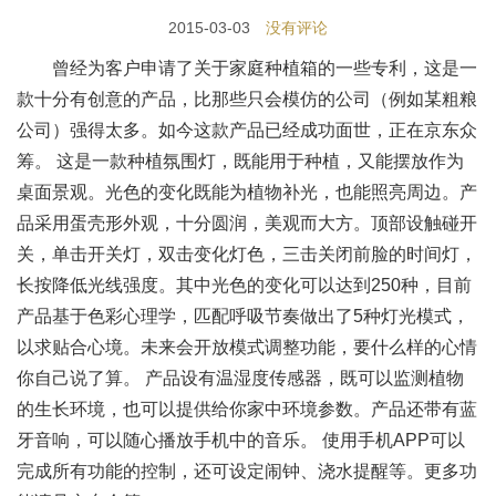
2015-03-03
没有评论
曾经为客户申请了关于家庭种植箱的一些专利，这是一
款十分有创意的产品，比那些只会模仿的公司（例如某粗粮
公司）强得太多。如今这款产品已经成功面世，正在京东众
筹。 这是一款种植氛围灯，既能用于种植，又能摆放作为
桌面景观。光色的变化既能为植物补光，也能照亮周边。产
品采用蛋壳形外观，十分圆润，美观而大方。顶部设触碰开
关，单击开关灯，双击变化灯色，三击关闭前脸的时间灯，
长按降低光线强度。其中光色的变化可以达到250种，目前
产品基于色彩心理学，匹配呼吸节奏做出了5种灯光模式，
以求贴合心境。未来会开放模式调整功能，要什么样的心情
你自己说了算。 产品设有温湿度传感器，既可以监测植物
的生长环境，也可以提供给你家中环境参数。产品还带有蓝
牙音响，可以随心播放手机中的音乐。 使用手机APP可以
完成所有功能的控制，还可设定闹钟、浇水提醒等。更多功