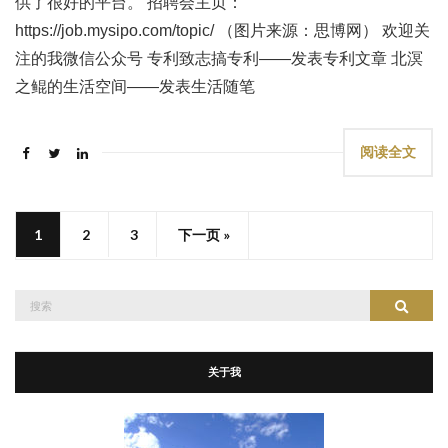
供了很好的平台。 招聘会主页：
https://job.mysipo.com/topic/ （图片来源：思博网） 欢迎关
注的我微信公众号 专利致志搞专利——发表专利文章 北溟
之鲲的生活空间——发表生活随笔
阅读全文
1
2
3
下一页 »
搜
搜索
索：
关于我