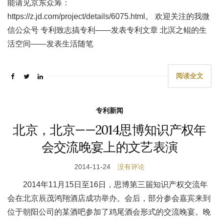
能请见京东众筹：
https://z.jd.com/project/details/6075.html。 欢迎关注的我微
信公众号 专利致志搞专利——发表专利文章 北溟之鲲的生
活空间——发表生活随笔
阅读全文
专利新闻
北京，北京——2014思博知识产权年
会交流晚宴上的文艺表演
2014-11-24
没有评论
2014年11月15日至16日，思博第三届知识产权交流年
会在北京辰茂鸿翔酒店成功举办。会后，部分参会嘉宾来到
位于朝阳公司的某酒吧参加了鸡尾酒会形式的交流晚宴。晚