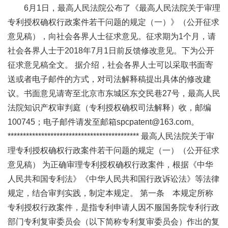
6月1日，最高人民法院公布了《最高人民法院关于审理
专利授权确权行政案件若干问题的规定（一）》（公开征求
意见稿），向社会各界人士征求意见。征求期为1个月，请
社会各界人士于2018年7月1日前反馈修改意见。下为公开
征求意见稿全文。 据介绍，社会各界人士可以采取书面寄
送或者电子邮件的方式，对司法解释稿提出具体的修改建
议。书面意见请寄至北京市东城区东交民巷27号，最高人民
法院知识产权审判庭（专利授权确权司法解释）收，邮编
100745；电子邮件请发至邮箱spcpatent@163.com。
******************************************* 最高人民法院关于审
理专利授权确权行政案件若干问题的规定（一）（公开征求
意见稿） 为正确审理专利授权确权行政案件，根据《中华
人民共和国专利法》《中华人民共和国行政诉讼法》等法律
规定，结合审判实践，制定本规定。 第一条 本规定所称
专利授权行政案件，是指专利申请人因不服国务院专利行政
部门专利复审委员会（以下简称专利复审委员会）作出的复