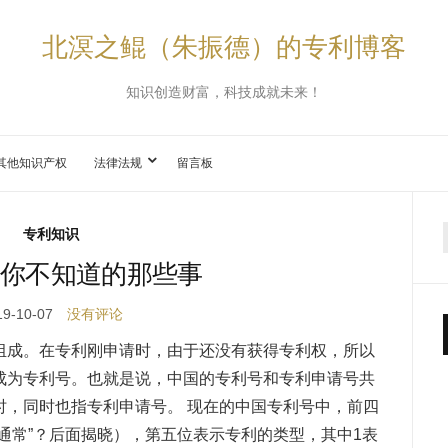
北溟之鲲（朱振德）的专利博客
知识创造财富，科技成就未来！
其他知识产权
法律法规
留言板
专利知识
你不知道的那些事
19-10-07
没有评论
组成。在专利刚申请时，由于还没有获得专利权，所以
成为专利号。也就是说，中国的专利号和专利申请号共
时，同时也指专利申请号。 现在的中国专利号中，前四
通常”？后面揭晓），第五位表示专利的类型，其中1表