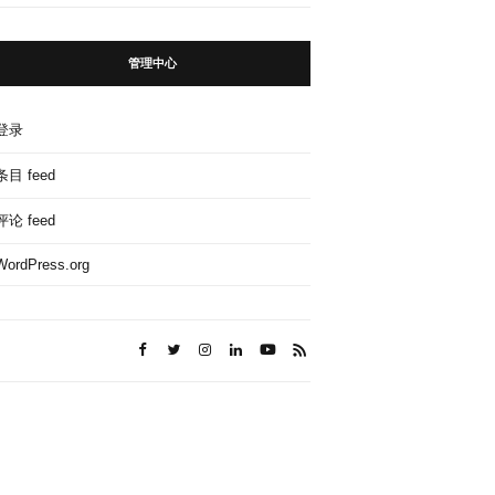
管理中心
登录
条目 feed
评论 feed
WordPress.org