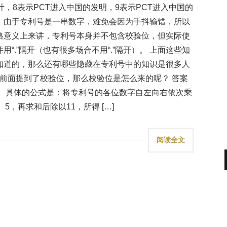
，8表示PCT进入中国的发明，9表示PCT进入中国的
。由于专利号是一串数字，难免会因为手抖输错，所以
格意义上来讲，专利号本身并不包含校验位，但实际使
“.”隔开（也有很多场合不用“.”隔开）。 上面这些知
知道的，那么还有哪些隐藏在专利号中的知识是很多人
 前面提到了校验位，那么校验位是怎么来的呢？ 答案
。 具体的公式是：将专利号的各位数字自左向右依次乘
、5，再求和后除以11，所得 […]
阅读全文