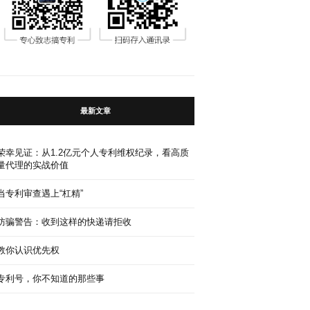
最新文章
荣幸见证：从1.2亿元个人专利维权纪录，看高质
量代理的实战价值
当专利审查遇上“杠精”
防骗警告：收到这样的快递请拒收
教你认识优先权
专利号，你不知道的那些事