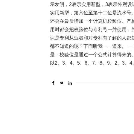
示发明，2表示实用新型，3表示外观设计
实用新型，第六位至第十二位是流水号
还会在最后增加一个计算机校验位。严
用时都会把校验位与专利号一并使用，并用
识是专利从业者和对专利有了解的人都
都不知道的呢？下面听我一一道来。 一
是：校验位是通过一个公式计算得来的
以2、3、4、5、6、7、8、9、2、3、4