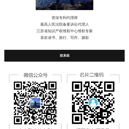
资深专利代理师
最高人民法院备案诉讼代理人
江苏省知识产权维权中心维权专家
喜欢读书、旅行、写作、摄影
联系我