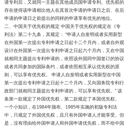
请专利后，又就同一主题在其他成员国申请专利。优先权的
存在使得该申请相比他人在其首次申请的申请日之后、在后
申请的申请日之前提出的同样的申请享有优先的地位。
二、中国关于优先权的规定 中国关于优先权的规定在《专
利法》第二十九条，其规定： “申请人自发明或者实用新型
在外国第一次提出专利申请之日起十二个月内，或者自外观
设计在外国第一次提出专利申请之日起六个月内，又在中国
就相同主题提出专利申请的，依照该外国同中国签订的协议
或者共同参加的国际条约，或者依照相互承认优先权的原
则，可以享有优先权。 申请人自发明或者实用新型在中国
第一次提出专利申请之日起十二个月内，又向国务院专利行
政部门就相同主题提出专利申请的，可以享有优先权。” 该
条第一款规定了外国优先权，第二款规定了本国优先权。
一个小知识，在1984年颁布、1985年实施的初版专利法
中，只规定了外国优先权，且只有外国申请人才能享受。但
是，没有理由给外国申请人和外国申请优先权，而不给中国