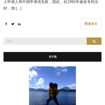
人申请人和中国申请优先权，因此，在1992年修改专利法
时，增 […]
阅读全文
搜
搜索
索：
关于我