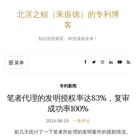
北溟之鲲（朱振德）的专利博
客
知识创造财富，科技成就未来！
菜单
专利新闻
笔者代理的发明授权率达83%，复审
成功率100%
2014-08-19
一条评论
前几天统计了一下笔者所处理的发明案件的授权情况。