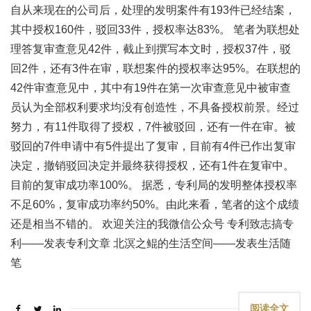
自从来现在的公司后，处理的发明案件有193件已经结案，
其中授权160件，驳回33件，授权率达83%。 笔者为联想处
理答复审查意见42件，截止到撰写本文时，授权37件，驳
回2件，还有3件在审，联想案件的授权率达95%。在联想的
42件审查意见中，其中有19件在第一次审查意见中被审查
员认为全部权利要求均没有创造性，不具备授权前景。经过
努力，有11件取得了授权，7件被驳回，还有一件在审。被
驳回的7件申请中有5件提出了复审，目前有4件已作出复审
决定，撤销驳回决定并最终获得授权，还有1件在复审中。
目前的复审成功率100%。 据悉，专利局的发明整体授权率
不足60%，复审成功率约50%。由此来看，笔者的这个成绩
还是相当不错的。 欢迎关注的我微信公众号 专利致志搞专
利——发表专利文章 北溟之鲲的生活空间——发表生活随
笔
阅读全文