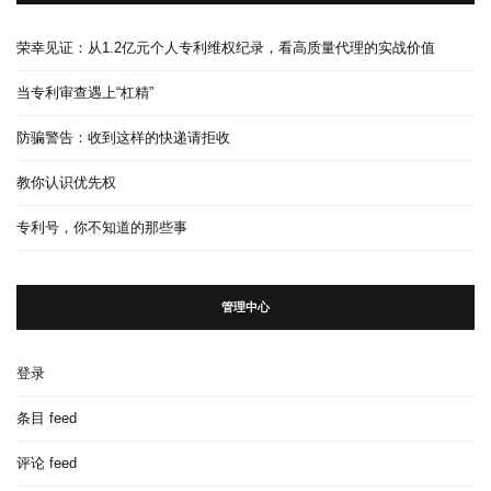
荣幸见证：从1.2亿元个人专利维权纪录，看高质量代理的实战价值
当专利审查遇上“杠精”
防骗警告：收到这样的快递请拒收
教你认识优先权
专利号，你不知道的那些事
管理中心
登录
条目 feed
评论 feed