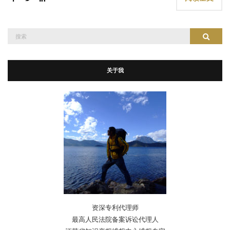
搜
搜索
索：
关于我
资深专利代理师
最高人民法院备案诉讼代理人