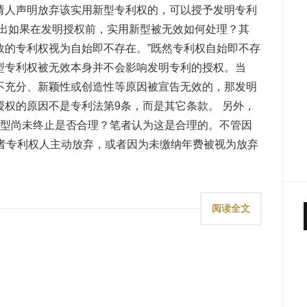
请人声明放弃该实用新型专利权的，可以授予发明专利
指出如果在发明授权前，实用新型被无效如何处理？其
无效的专利权视为自始即不存在。”既然专利权自始即不存
型专利权被无效本身并不会影响发明专利的授权。当
不充分、新颖性或创造性等原因被宣告无效的，那发明
权的原因不是专利法第9条，而是其它条款。 另外，
新型尚未终止是否合理？笔者认为这是合理的。不管因
或者专利权人主动放弃，或者因为未缴纳年费被视为放弃
阅读全文