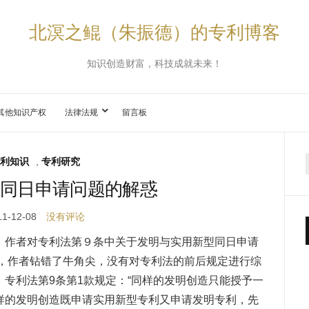
北溟之鲲（朱振德）的专利博客
知识创造财富，科技成就未来！
其他知识产权
法律法规
留言板
利知识
,
专利研究
同日申请问题的解惑
11-12-08
没有评论
，作者对专利法第９条中关于发明与实用新型同日申请
现，作者钻错了牛角尖，没有对专利法的前后规定进行综
专利法第9条第1款规定：“同样的发明创造只能授予一
样的发明创造既申请实用新型专利又申请发明专利，先