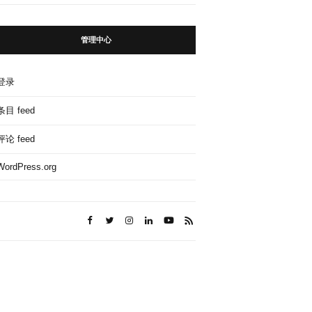
管理中心
登录
条目 feed
评论 feed
WordPress.org