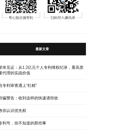
最新文章
荣幸见证：从1.2亿元个人专利维权纪录，看高质
量代理的实战价值
当专利审查遇上“杠精”
防骗警告：收到这样的快递请拒收
教你认识优先权
专利号，你不知道的那些事