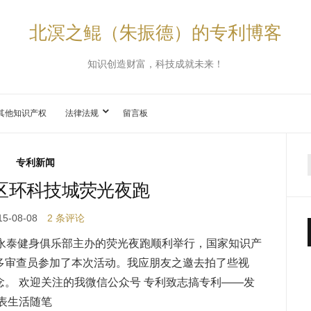
北溟之鲲（朱振德）的专利博客
知识创造财富，科技成就未来！
其他知识产权
法律法规
留言板
专利新闻
区环科技城荧光夜跑
15-08-08
2 条评论
科永泰健身俱乐部主办的荧光夜跑顺利举行，国家知识产
多审查员参加了本次活动。我应朋友之邀去拍了些视
。 欢迎关注的我微信公众号 专利致志搞专利——发
表生活随笔