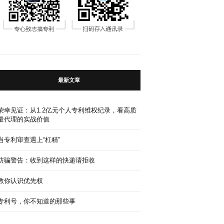
最新文章
荣幸见证：从1.2亿元个人专利维权纪录，看高质
量代理的实战价值
当专利审查遇上“杠精”
防骗警告：收到这样的快递请拒收
教你认识优先权
专利号，你不知道的那些事