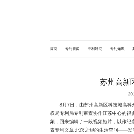
首页
专利新闻
专利研究
专利知识
苏州高新
20
8月7日，由苏州高新区科技城高
权局专利局专利审查协作江苏中心的很
频，回来编辑了一段视频短片，以作纪念
表专利文章 北溟之鲲的生活空间——发