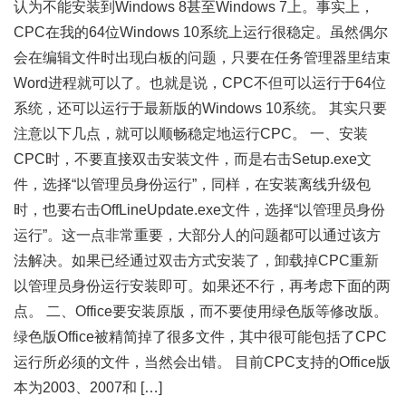
认为不能安装到Windows 8甚至Windows 7上。事实上，
CPC在我的64位Windows 10系统上运行很稳定。虽然偶尔
会在编辑文件时出现白板的问题，只要在任务管理器里结束
Word进程就可以了。也就是说，CPC不但可以运行于64位
系统，还可以运行于最新版的Windows 10系统。 其实只要
注意以下几点，就可以顺畅稳定地运行CPC。 一、安装
CPC时，不要直接双击安装文件，而是右击Setup.exe文
件，选择“以管理员身份运行”，同样，在安装离线升级包
时，也要右击OffLineUpdate.exe文件，选择“以管理员身份
运行”。这一点非常重要，大部分人的问题都可以通过该方
法解决。如果已经通过双击方式安装了，卸载掉CPC重新
以管理员身份运行安装即可。如果还不行，再考虑下面的两
点。 二、Office要安装原版，而不要使用绿色版等修改版。
绿色版Office被精简掉了很多文件，其中很可能包括了CPC
运行所必须的文件，当然会出错。 目前CPC支持的Office版
本为2003、2007和 […]