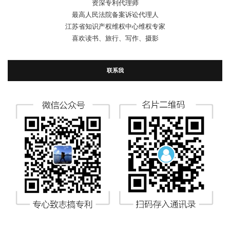
资深专利代理师
最高人民法院备案诉讼代理人
江苏省知识产权维权中心维权专家
喜欢读书、旅行、写作、摄影
联系我