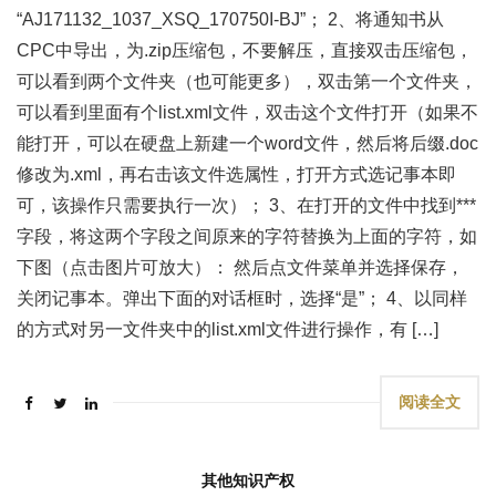
“AJ171132_1037_XSQ_170750I-BJ”； 2、将通知书从
CPC中导出，为.zip压缩包，不要解压，直接双击压缩包，
可以看到两个文件夹（也可能更多），双击第一个文件夹，
可以看到里面有个list.xml文件，双击这个文件打开（如果不
能打开，可以在硬盘上新建一个word文件，然后将后缀.doc
修改为.xml，再右击该文件选属性，打开方式选记事本即
可，该操作只需要执行一次）； 3、在打开的文件中找到***
字段，将这两个字段之间原来的字符替换为上面的字符，如
下图（点击图片可放大）： 然后点文件菜单并选择保存，
关闭记事本。弹出下面的对话框时，选择“是”； 4、以同样
的方式对另一文件夹中的list.xml文件进行操作，有 […]
阅读全文
其他知识产权