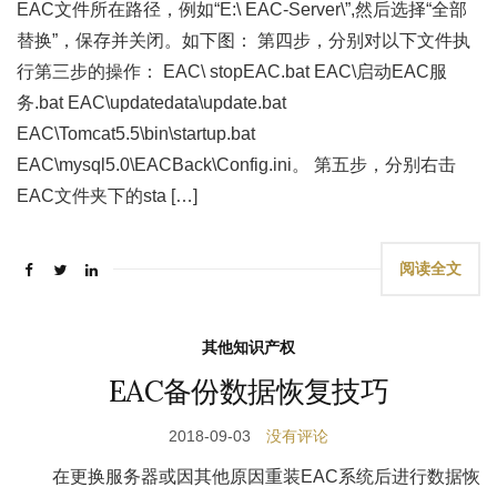
EAC文件所在路径，例如“E:\ EAC-Server\”,然后选择“全部
替换”，保存并关闭。如下图： 第四步，分别对以下文件执
行第三步的操作： EAC\ stopEAC.bat EAC\启动EAC服
务.bat EAC\updatedata\update.bat
EAC\Tomcat5.5\bin\startup.bat
EAC\mysql5.0\EACBack\Config.ini。 第五步，分别右击
EAC文件夹下的sta […]
阅读全文
其他知识产权
EAC备份数据恢复技巧
2018-09-03
没有评论
在更换服务器或因其他原因重装EAC系统后进行数据恢