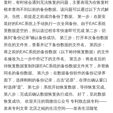
复时，有时候会遇到无法恢复的问题，主要表现为在恢复时
根本查询不到以前的备份数据。该问题可以通过以下方式解
决。当然，前提是之前成功备份了数据。 第一步：在新安
装好的EAC系统上手动执行一次全局备份。由于EAC系统
里数据是空的，所以该过程非常快速即可完成 第二步：切
换到“备份记录”确认备份成功。 第三步：打开本次备份数据
所在的文件夹，查看并记下备份数据的文件名。 第四步：
将之前的EAC系统的备份数据（以下称待恢复数据）的文件
名修改为上一步中所记下的文件名。 第五步：将改名后的
待恢复数据复制到新EAC系统的备份数据文件夹下，并替换
同名的备份数据。 第六步：在数据备份软件的备份记录界
面下，选择刚刚的备份记录，点击“还原”，在弹出确认窗口
时选择“是”。 第七步：系统开始恢复数据，等待恢复完成。
第八步：完成后确认数据恢复执行成功。 好了，至此数据
恢复成功。 欢迎关注的我微信公众号 专利致志搞专利——
发表专利文章 北溟之鲲的生活空间——发表生活随笔