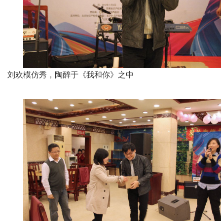
刘欢模仿秀，陶醉于《我和你》之中