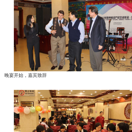
晚宴开始，嘉宾致辞