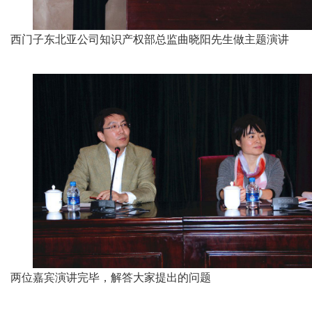
西门子东北亚公司知识产权部总监曲晓阳先生做主题演讲
两位嘉宾演讲完毕，解答大家提出的问题