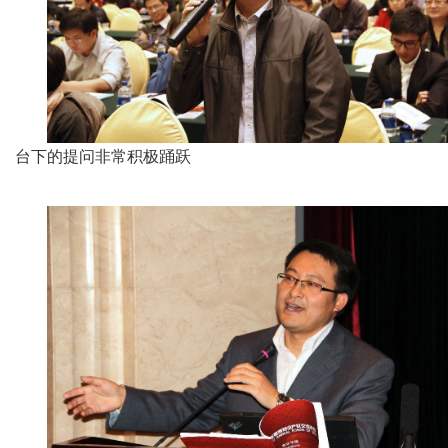
台下的提问非常积极踊跃