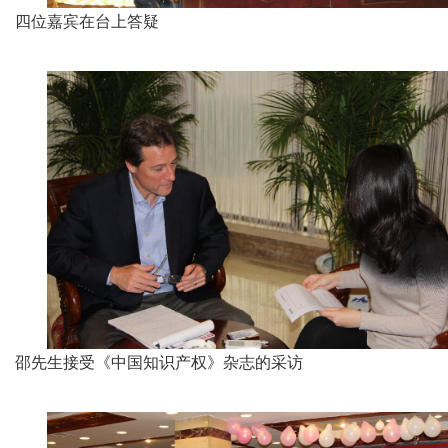
四位嘉宾在台上答疑
邵先生接受《中国知识产权》杂志的采访