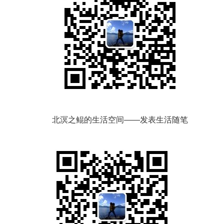
北溟之鲲的生活空间——发表生活随笔