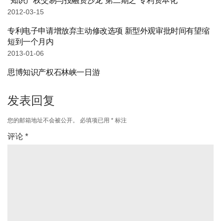
“知识产权交易与投融资沙龙”第二期之“专利资本化”
2012-03-15
专利电子申请增放弃主动修改选项 新型外观审批时间有望缩
短到一个月内
2013-01-06
思博知识产权石林峡一日游
发表回复
您的邮箱地址不会被公开。
必填项已用
*
标注
评论
*