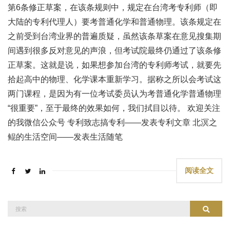
第6条修正草案，在该条规则中，规定在台湾考专利师（即
大陆的专利代理人）要考普通化学和普通物理。该条规定在
之前受到台湾业界的普遍质疑，虽然该条草案在意见搜集期
间遇到很多反对意见的声浪，但考试院最终仍通过了该条修
正草案。这就是说，如果想参加台湾的专利师考试，就要先
拾起高中的物理、化学课本重新学习。据称之所以会考试这
两门课程，是因为有一位考试委员认为考普通化学普通物理
“很重要”，至于最终的效果如何，我们拭目以待。 欢迎关注
的我微信公众号 专利致志搞专利——发表专利文章 北溟之
鲲的生活空间——发表生活随笔
阅读全文
搜
搜索
索：