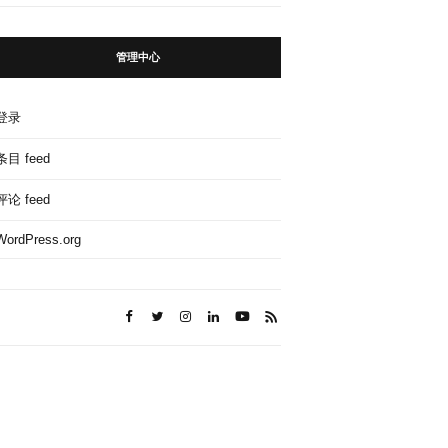
管理中心
登录
条目 feed
评论 feed
WordPress.org