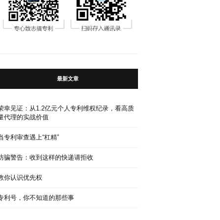
最新文章
荣幸见证：从1.2亿元个人专利维权纪录，看高质
量代理的实战价值
当专利审查遇上“杠精”
防骗警告：收到这样的快递请拒收
教你认识优先权
专利号，你不知道的那些事