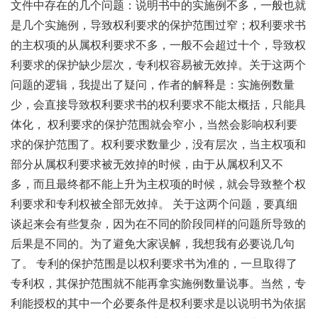
文件中存在的几个问题：说明书中的实施例不多，一般也就
是几个实施例，导致权利要求的保护范围过窄；权利要求书
的主权项的从属权利要求不多，一般不会超过十个，导致权
利要求的保护缺少层次，专利权容易被无效掉。关于这两个
问题的逻辑，我提出了疑问，作者的解释是：实施例数量
少，会直接导致权利要求书的权利要求不能太概括，只能具
体化， 权利要求的保护范围就会窄小，当然会影响权利要
求的保护范围了。权利要求数量少，没有层次，当主权项和
部分从属权利要求被无效掉的时候，由于从属权利又不
多，而且最终都不能上升为主权项的时候，就会导致整个权
利要求和专利权被全部无效掉。 关于这两个问题，要真细
谈起来会有些复杂，因为在不同的阶段同样的问题所导致的
后果是不同的。为了避免大家误解，我想我有必要说几句
了。 专利的保护范围是以权利要求书为准的，一旦取得了
专利权，其保护范围就不能再拿实施例数量说事。当然，专
利能授权的其中一个必要条件是权利要求是以说明书为依据