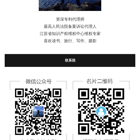
资深专利代理师
最高人民法院备案诉讼代理人
江苏省知识产权维权中心维权专家
喜欢读书、旅行、写作、摄影
联系我