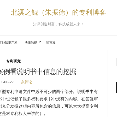
北溟之鲲（朱振德）的专利博客
知识创造财富，科技成就未来！
其他知识产权
法律法规
留言板
专利研究
案例看说明书中信息的挖掘
11-06-27
一条评论
新型专利申请文件中必不可少的两个部分。说明书中有
书中也记载了很多权利要求书中没有的内容。在答复审
能充分发掘这些内容所包含的信息，可以大大提高专利
这是对专利权人来讲的）。