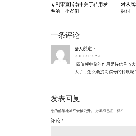
专利审查指南中关于转用发
对从属
明的一个案例
探讨
一条评论
说道：
猎人
2011-10-18 07:51
“四倍频电路的作用是将信号放
大了，怎么会提高信号的精度呢
发表回复
您的邮箱地址不会被公开。
必填项已用
*
标注
评论
*