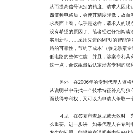
从而提高信号识别的精度。请求人因此
四倍频电路后，会使其精度降低，故而
求表面上看，似乎是这样，请求人的观
没有希望的原因了。笔者经过仔细阅读
实用新型……采用先进的MPU的智能算
路的可靠性，节约了成本”（参见涉案专
低电路的整体性能，并且，涉案专利具
这一点，合议组最后认定涉案专利的权
另外，在2006年的专利代理人资
从说明书中寻找一个技术特征补充到独
而获得专利权，又可以为申请人争取一
可见，在答复审查意见或无效时，
么重要。进一步讲，如果代理人在专利
发生的问题，能提前在说明书中留好伏