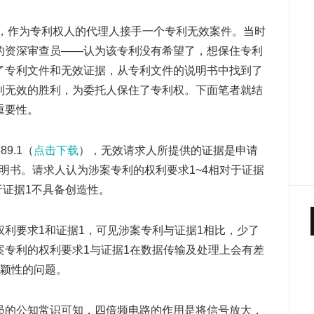
候，作为专利权人的代理人接手一个专利无效案件。当时
的资深审查员——认为该专利没有希望了，想保住专利
了专利文件和无效证据，从专利文件的说明书中找到了
利无效的胜利，为委托人保住了专利权。下面笔者就结
重要性。
89.1（
点击下载
），无效请求人所提供的证据是申请
明书。请求人认为涉案专利的权利要求1~4相对于证据
于证据1不具备创造性。
利要求1和证据1，可见涉案专利与证据1相比，少了
案专利的权利要求1与证据1在数据传输及处理上会有差
新颖性的问题。
员的公知常识可知，四倍频电路的作用是将信号放大，