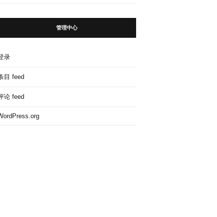
管理中心
登录
条目 feed
评论 feed
WordPress.org