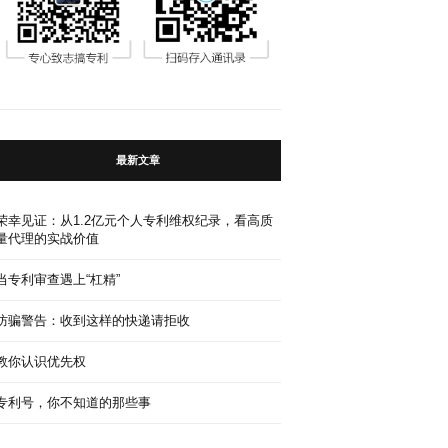
最新文章
荣幸见证：从1.2亿元个人专利维权纪录，看高质
量代理的实战价值
当专利审查遇上“杠精”
防骗警告：收到这样的快递请拒收
教你认识优先权
专利号，你不知道的那些事