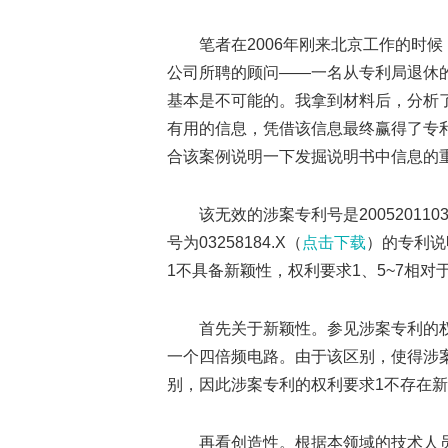
笔者在2006年刚来北京工作的时
公司所聘的顾问——一名从专利局退休
基本是不可能的。我拿到材料后，分析
有用的信息，凭借该信息最终赢得了专
合该案例说明一下发掘说明书中信息的
该无效的涉案专利号是2005201103
号为03258184.X（
点击下载
）的专利说
1不具备新颖性，权利要求1、5~7相对
首先关于新颖性。参见涉案专利的权
一个四倍频电路。由于该区别，使得涉
别，因此涉案专利的权利要求1不存在
再看创造性。根据本领域的技术人