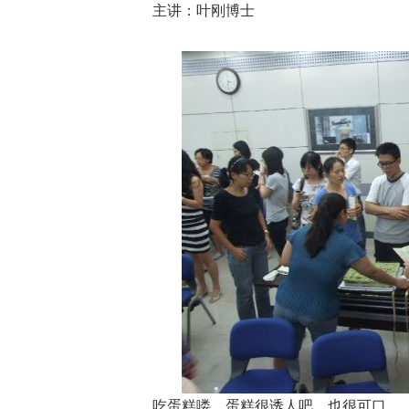
主讲：叶刚博士
吃蛋糕喽。蛋糕很诱人吧，也很可口。