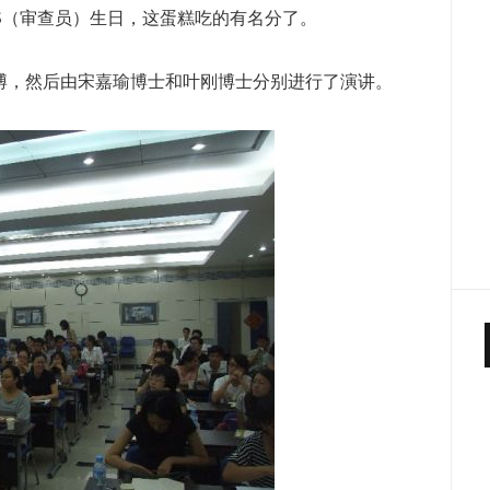
S（审查员）生日，这蛋糕吃的有名分了。
博，然后由宋嘉瑜博士和叶刚博士分别进行了演讲。