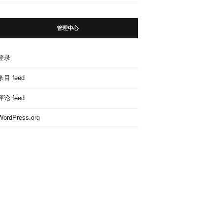
管理中心
登录
条目 feed
评论 feed
WordPress.org