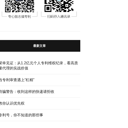
最新文章
荣幸见证：从1.2亿元个人专利维权纪录，看高质
量代理的实战价值
当专利审查遇上“杠精”
防骗警告：收到这样的快递请拒收
教你认识优先权
专利号，你不知道的那些事