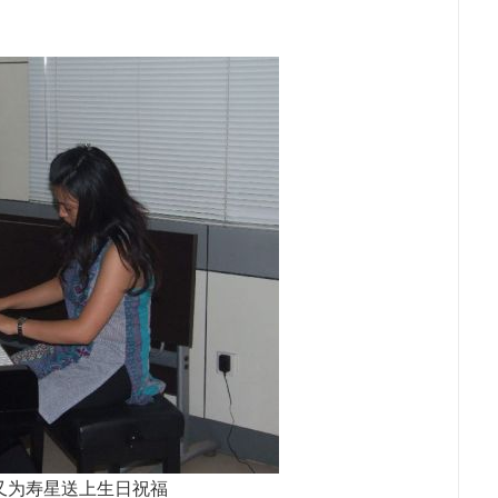
又为寿星送上生日祝福