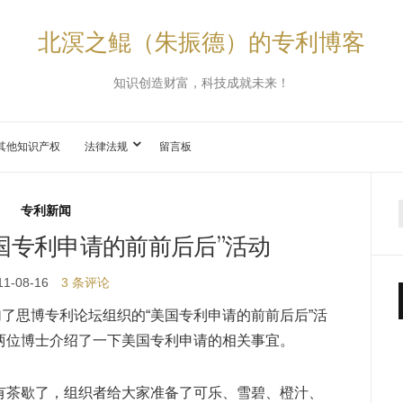
北溟之鲲（朱振德）的专利博客
知识创造财富，科技成就未来！
其他知识产权
法律法规
留言板
专利新闻
国专利申请的前前后后”活动
11-08-16
3 条评论
加了思博专利论坛组织的“美国专利申请的前前后后”活
两位博士介绍了一下美国专利申请的相关事宜。
有茶歇了，组织者给大家准备了可乐、雪碧、橙汁、