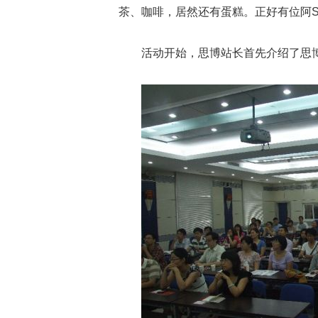
茶、咖啡，居然还有蛋糕。正好有位阿
活动开始，思博站长首先介绍了思