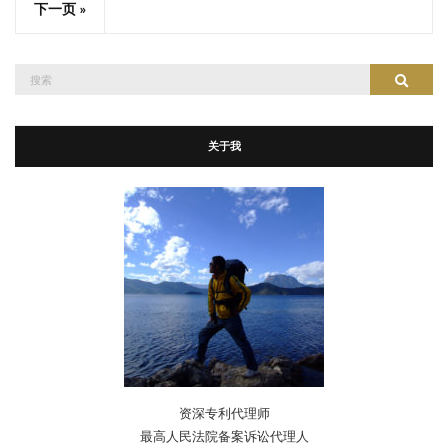
下一页 »
搜
搜索
索：
关于我
资深专利代理师
最高人民法院备案诉讼代理人