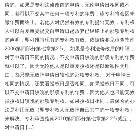
请的。如果是专利法修改前的申请，无论申请日相同或不
同，都可以不交其中任何一项专利的年费，该专利将会因未
缴年费而终止。若他人对仍然有效的专利提出无效，专利权
人可以向复审委提交自申请日起放弃已经终止的那项专利权
的声明，即可维持现有的专利权有效。依据请参见审查指南
2006第四部分第七章第2节。 如果是专利法修改后的申请，
对于申请日不同的情况，不交申请日较晚的那项专利的年费
就可以了。因为无论他人是以重复授权还是以新颖性为理
由，都只能无效掉申请日较晚的那项专利权。 对于申请日
相同的情况，还要看授权日是否相同。如果授权日不同，可
以不交申请日较晚的那项专利的年费，因为他人也只能无效
掉授权日较晚的那项专利权。如果授权日相同，最保险的办
法是利用无效（即专利权人无效掉自己其中的一项专利权）
来解决。专利审查指南2010第四部分第七章第2.2节规定，
对申请日 […]