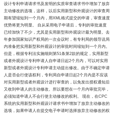
设计专利申请请求书及发明的实质审查请求书中增加了放弃
主动修改的选项，这样，以后实用新型和外观设计的审查周
期有望缩短到一个月内，用XML格式提交的申请，审查速度
优势将更为明显。 自从采用电子申请后，专利的审批速度
已经加快了不少，尤其是实用新型和外观设计最为明显。去
年参加国家知识产权局的一次会议时，有专利局的领导说局
内准备把实用新型和外观设计的审批时间缩短到一个月内。
但是，根据专利法实施细则第51条第2款的规定，实用新型
或者外观设计专利申请人自申请日起2个月内，可以对实用
新型或者外观设计专利申请主动提出修改。由于不确定申请
人是否会行使该权利，专利局自申请日起2个月内是不应该
对实用新型或者外观设计进行审查的，以免发出授权通知后
又收到申请人的主动修改。所以要想在一个月内审批完毕，
必须知道申请人不会行使主动修改的权利。 现在，在CPC
系统的实用新型和外观设计请求书中增加了放弃主动修改的
选项，如果申请人在提交电子申请时选择放弃主动修改的权