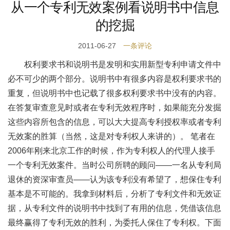
从一个专利无效案例看说明书中信息
的挖掘
2011-06-27
一条评论
权利要求书和说明书是发明和实用新型专利申请文件中
必不可少的两个部分。说明书中有很多内容是权利要求书的
重复，但说明书中也记载了很多权利要求书中没有的内容。
在答复审查意见时或者在专利无效程序时，如果能充分发掘
这些内容所包含的信息，可以大大提高专利授权率或者专利
无效案的胜算（当然，这是对专利权人来讲的）。 笔者在
2006年刚来北京工作的时候，作为专利权人的代理人接手
一个专利无效案件。当时公司所聘的顾问——一名从专利局
退休的资深审查员——认为该专利没有希望了，想保住专利
基本是不可能的。我拿到材料后，分析了专利文件和无效证
据，从专利文件的说明书中找到了有用的信息，凭借该信息
最终赢得了专利无效的胜利，为委托人保住了专利权。下面