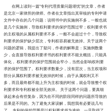
在网上读到一篇“专利代理质量问题堪忧”的文章，作者
是北京一家律所的律师。作者在文章指出其审核的专利申请
文件中存在的几个问题：说明书中的实施例不多，一般也就
是几个实施例，导致权利要求的保护范围过窄；权利要求书
的主权项的从属权利要求不多，一般不会超过十个，导致权
利要求的保护缺少层次，专利权容易被无效掉。关于这两个
问题的逻辑，我提出了疑问，作者的解释是：实施例数量
少，会直接导致权利要求书的权利要求不能太概括，只能具
体化， 权利要求的保护范围就会窄小，当然会影响权利要
求的保护范围了。权利要求数量少，没有层次，当主权项和
部分从属权利要求被无效掉的时候，由于从属权利又不
多，而且最终都不能上升为主权项的时候，就会导致整个权
利要求和专利权被全部无效掉。 关于这两个问题，要真细
谈起来会有些复杂，因为在不同的阶段同样的问题所导致的
后果是不同的。为了避免大家误解，我想我有必要说几句
了。 专利的保护范围是以权利要求书为准的，一旦取得了